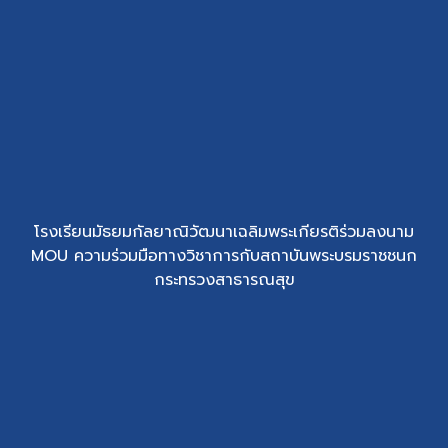
โรงเรียนมัธยมกัลยาณิวัฒนาเฉลิมพระเกียรติร่วมลงนาม
MOU ความร่วมมือทางวิชาการกับสถาบันพระบรมราชชนก
กระทรวงสาธารณสุข