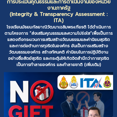
การประเมินคุณธรรมและการดำเนินงานของหน่วย
งานภาครัฐ
(Integrity & Transparency Assessment :
ITA)
โรงเรียนมัธยมกัลยาณิวัฒนาเฉลิมพระเกียรติ ได้ดำเนินการ
ตามโครงการ “ส่งเสริมคุณธรรมและความโปร่งใส”เพื่อเป็นการ
แสดงถึงกระบวนการ
เสริมสร้างวัฒนธรรมและค่านิยมสุจริต
และการต่อต้านการทุจริตในองค์กร อันเป็นการเสริมสร้าง
วัฒนธรรมองค์กร สร้างทัศนคติ ค่านิยมในการปฏิบัติงาน
อย่างซื่อสัตย์สุจริต
และกระตุ้นให้เกิดจิตสำนึกว่าการทุจริต
เป็นการทำลายองค์กร และทำลายชาติ
(เพิ่มเติม)