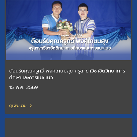
ต้อนรับคุณครูทวี พงศ์เกษมสุข ครูสาขาวิชาจิตวิทยาการ
ศึกษาและการแนะแนว
15 พ.ค. 2569
ดูเพิ่มเติม