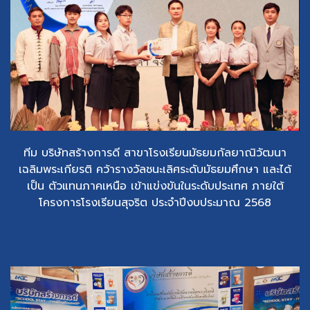
ทีม บริษัทสร้างการดี สาขาโรงเรียนมัธยมกัลยาณิวัฒนา
เฉลิมพระเกียรติ คว้ารางวัลชนะเลิศระดับมัธยมศึกษา และได้
เป็น ตัวแทนภาคเหนือ เข้าแข่งขันในระดับประเทศ ภายใต้
โครงการโรงเรียนสุจริต ประจำปีงบประมาณ 2568