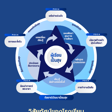
วิสัยทัศน์ของโรงเรียน