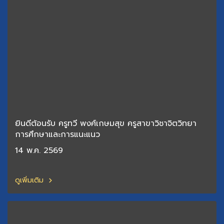
ยินดีต้อนรับ ครูทวี พงศ์เกษมสุข ครูสาขาวิชาจิตวิทยา
การศึกษาและการแนะแนว
14 พ.ค. 2569
ดูเพิ่มเติม