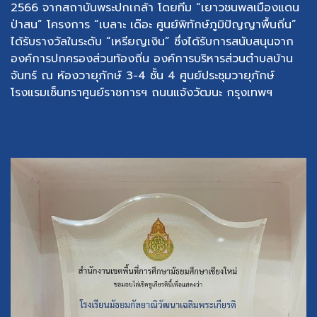
2566 จากสถาบันพระปกเกล้า โดยทีม “เยาวชนพลเมืองแดน
ป่าสน” โครงการ “เบลาะ เด๊อะ ศูนย์พิทักษ์ภูมิปัญญาพื้นถิ่น”
ได้รับรางวัลในระดับ “เหรียญเงิน” ซึ่งได้รับการสนับสนุนจาก
องค์การปกครองส่วนท้องถิ่น องค์การบริหารส่วนตำบลบ้าน
จันทร์ ณ ห้องวายุภักษ์ 3-4 ชั้น 4 ศูนย์ประชุมวายุภักษ์
โรงแรมเซ็นทราศูนย์ราชการฯ ถนนแจ้งวัฒนะ กรุงเทพฯ