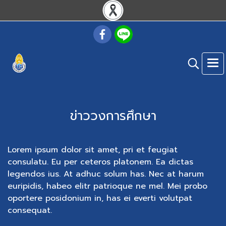
ข่าววงการศึกษา
Lorem ipsum dolor sit amet, pri et feugiat
consulatu. Eu per ceteros platonem. Ea dictas
legendos ius. At adhuc solum has. Nec at harum
euripidis, habeo elitr patrioque ne mel. Mei probo
oportere posidonium in, has ei everti volutpat
consequat.