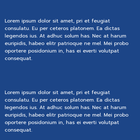
Lorem ipsum dolor sit amet, pri et feugiat
consulatu. Eu per ceteros platonem. Ea dictas
legendos ius. At adhuc solum has. Nec at harum
euripidis, habeo elitr patrioque ne mel. Mei probo
oportere posidonium in, has ei everti volutpat
consequat.
Lorem ipsum dolor sit amet, pri et feugiat
consulatu. Eu per ceteros platonem. Ea dictas
legendos ius. At adhuc solum has. Nec at harum
euripidis, habeo elitr patrioque ne mel. Mei probo
oportere posidonium in, has ei everti volutpat
consequat.