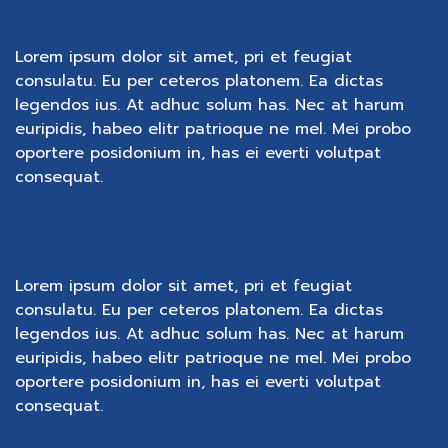
Lorem ipsum dolor sit amet, pri et feugiat
consulatu. Eu per ceteros platonem. Ea dictas
legendos ius. At adhuc solum has. Nec at harum
euripidis, habeo elitr patrioque ne mel. Mei probo
oportere posidonium in, has ei everti volutpat
consequat.
Lorem ipsum dolor sit amet, pri et feugiat
consulatu. Eu per ceteros platonem. Ea dictas
legendos ius. At adhuc solum has. Nec at harum
euripidis, habeo elitr patrioque ne mel. Mei probo
oportere posidonium in, has ei everti volutpat
consequat.