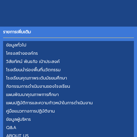
รายการเพิ่มเติม
ข้อมูลทั่วไป
โครงสร้าง​องค์กร​
วิสัยทัศน์ พันธกิจ เป้าประสงค์
โรงเรียนนำร่องพื้นที่นวัตกรรม
โรงเรียนคุณภา​พระดับ​มัธยม​ศึกษา
กิจกรรมการดำเนินงานของโรงเรียน
แผนพัฒนาคุณภาพการศึกษา
แผนปฏิบัติการและความก้าวหน้าในการดำเนินงาน
คู่มือแนวทางการปฏิบัติงาน
ข้อมูลผู้บริหาร
Q&A
ABOUT US