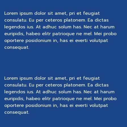
Lorem ipsum dolor sit amet, pri et feugiat
consulatu. Eu per ceteros platonem. Ea dictas
legendos ius. At adhuc solum has. Nec at harum
euripidis, habeo elitr patrioque ne mel. Mei probo
oportere posidonium in, has ei everti volutpat
consequat.
Lorem ipsum dolor sit amet, pri et feugiat
consulatu. Eu per ceteros platonem. Ea dictas
legendos ius. At adhuc solum has. Nec at harum
euripidis, habeo elitr patrioque ne mel. Mei probo
oportere posidonium in, has ei everti volutpat
consequat.