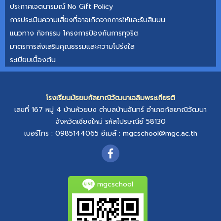
ประกาศเจตนารมณ์ No Gift Policy
การประเมินความเสี่ยงที่อาจเกิดจากการให้และรับสินบน
แนวทาง กิจกรรม โครงการป้องกันการทุจริต
มาตรการส่งเสริมคุณธรรมและความโปร่งใส
ระเบียบเบื้องต้น
โรงเรียนมัธยมกัลยาณิวัฒนาเฉลิมพระเกียรติ
เลขที่ 167 หมู่ 4
บ้านห้วยบง
ตำบลบ้านจันทร์
อำเภอกัลยาณิวัฒนา
จังหวัดเชียงใหม่
รหัสไปรษณีย์ 58130
เบอร์โทร : 0985144065
อีเมล์ :
mgcschool@mgc.ac.th
mgcschool