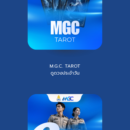
M.G.C. TAROT
ดูดวงประจำวัน