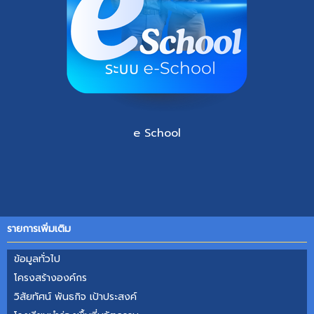
e School
รายการเพิ่มเติม
ข้อมูลทั่วไป
โครงสร้าง​องค์กร​
วิสัยทัศน์ พันธกิจ เป้าประสงค์