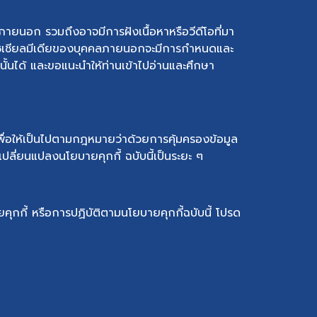
ภายนอก รวมถึงอาจมีการฝังเนื้อหาหรือวีดีโอที่มา
ือโซเชียลมีเดียของบุคคลภายนอกจะมีการกำหนดและ
่านั้นได้ และขอแนะนำให้ท่านเข้าไปอ่านและศึกษา
ื่อให้เป็นไปตามกฎหมายว่าด้วยการคุ้มครองข้อมูล
ปลี่ยนแปลงนโยบายคุกกี้ ฉบับนี้เป็นระยะ ๆ
ุกกี้ หรือการปฏิบัติตามนโยบายคุกกี้ฉบับนี้ โปรด