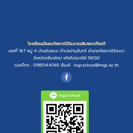
โรงเรียนมัธยมกัลยาณิวัฒนาเฉลิมพระเกียรติ
เลขที่ 167 หมู่ 4
บ้านห้วยบง
ตำบลบ้านจันทร์
อำเภอกัลยาณิวัฒนา
จังหวัดเชียงใหม่
รหัสไปรษณีย์ 58130
เบอร์โทร : 0985144065
อีเมล์ :
mgcschool@mgc.ac.th
mgcschool