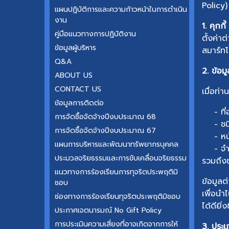
Policy)
แผนปฏิบัติการและความก้าวหน้าในการดำเนิน
งาน
1. คุกกี
คู่มือแนวทางการปฏิบัติงาน
ตั้งค่า
ข้อมูลผู้บริหาร
สมาร์ทโ
Q&A
2. ข้อม
ABOUT US
CONTACT US
เมื่อท่
ข้อมูลการติดต่อ
- ที่อ
การจัดซื้อจัดจ้างปีงบประมาณ 68
- ชนิด
การจัดซื้อจัดจ้างปีงบประมาณ 67
- หน้าเ
แผนการบริหารและพัฒนาทรัพยากรบุคคล
- จำนวน
ประมวลจริยธรรมและการขับเคลื่อนจริยธรรม
รวมถึงข
แนวทางการร้องเรียนการทุจริตประพฤติมิ
ข้อมูลต
ชอบ
เพื่อนำ
ช่องทางการร้องเรียนทุจริตประพฤติมิชอบ
ได้ดียิ่งข
ประกาศเจตนารมณ์ No Gift Policy
การประเมินความเสี่ยงที่อาจเกิดจากการให้
3. ประเภ