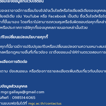
ื่อมโยงข้อมูลกับเว็บไซต์อื่น
์ของเราอาจมีการเชื่อมโยงไปยังเว็บไซต์หรือโซเชียลมีเดียของบุคคล
ียลมีเดีย เช่น YouTube หรือ Facebook เป็นต้น ซึ่งเว็บไซต์หร
คุกกี้ขึ้นมาเอง โดยที่เราไม่สามารถควบคุมหรือรับผิดชอบต่อคุกกี้เหล
หรือประกาศการใช้คุกกี้ของบุคคลภายนอกเหล่านั้นด้วย
ก้ไขเปลี่ยนแปลงนโยบายคุกกี้
ุกกี้นี้อาจมีการปรับปรุงแก้ไขหรือเปลี่ยนแปลงตามความเหมาะสมเพ
คลหรือกฎหมายอื่นที่เกี่ยวข้อง เราจึงขอแนะนำให้ท่านตรวจสอบการเ
ะเอียดการติดต่อ
ถาม ข้อเสนอแนะ หรือต้องการรายละเอียดเพิ่มเติมเกี่ยวกับนโยบายค
ุมข้อมูลส่วนบุคคล
: mgcgallaya@gmail.com
ทรศัพท์ : 0985144065
่านแบบฟอร์มได้ที่
mgc.ac.th/contactus