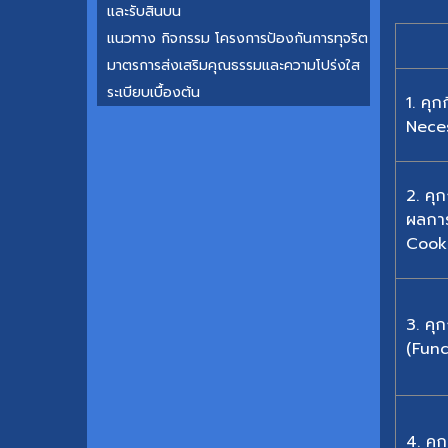
และรับสินบน
แนวทาง กิจกรรม โครงการป้องกันการทุจริต
มาตรการส่งเสริมคุณธรรมและความโปร่งใส
ระเบียบเบื้องต้น
1. คุก
Nece
2. คุก
ผลการ
Cooki
3. คุก
(Func
4. คุก