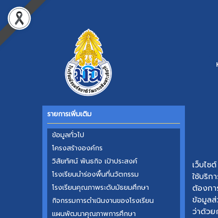
รายการเพิ่มเติม
ข้อมูลทั่วไป
โครงสร้าง​องค์กร​
วิสัยทัศน์ พันธกิจ เป้าประสงค์
เว็บไซต์
โรงเรียนนำร่องพื้นที่นวัตกรรม
ใช้บริ
โรงเรียนคุณภา​พระดับ​มัธยม​ศึกษา
ต้องการ
ข้อมูลส
กิจกรรมการดำเนินงานของโรงเรียน
ว่าด้วย
แผนพัฒนาคุณภาพการศึกษา