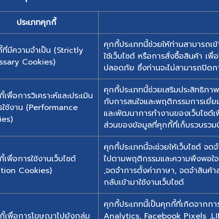
ประเภทคุกกี้
คุกกี้ประเภทนี้ช่วยให้ท่านสามารถเข้
กี้ที่มีความจำเป็น (Strictly
ใช้เว็บไซต์ หรือการสั่งซื้อสินค้า เ
ssary Cookies)
ปลอดภัย ซึ่งท่านจะไม่สามารถปิดการ
คุกกี้ประเภทนี้ช่วยเสริมประสิทธิภา
กี้เพื่อการวิเคราะห์และประเมิน
กับการสนใจและพฤติกรรมการเยี่ยมชมเ
ใช้งาน (Performance
และพัฒนาการทำงานของเว็บไซต์เพื่
es)
ส่วนของข้อมูลที่คุกกี้ที่เก็บรวบรวมน
คุกกี้ประเภทนี้จะช่วยให้เว็บไซต์ จดจ
กี้เพื่อการใช้งานเว็บไซต์
ไปตามพฤติกรรมและความพึงพอใจของ
tion Cookies)
,จดจำการตั้งค่าภาษา, จดจำสินค้าล
กลับเข้ามาใช้งานเว็บไซต์
คุกกี้ประเภทนี้เป็นคุกกี้ที่เกิดจา
กี้เพื่อการโฆษณาไปยังกลุ่ม
Analytics, Facebook Pixels ,LIN