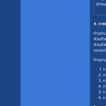
เป้าห
4. การต
ท่านสาม
ส่วนตัว
ส่วนตัว
ของเราไ
ท่านสาม
กา
กา
กา
กา
กา
กา