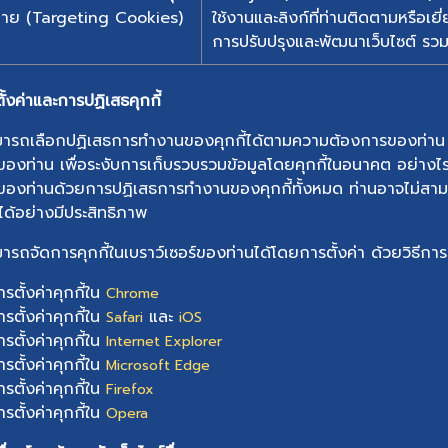
มาย (Targeting Cookies)
ใช้งานและลิงก์ที่ท่านติดตามหรือเย
การปรับปรุงและพัฒนาเว็บไซต์ ร
ั้งค่าและการปฏิเสธคุกกี้
ารถเลือกปฏิเสธการทำงานของคุกกี้ได้ตามความต้องการของท่าน โดย
ของท่าน เพื่อระงับการเก็บรวบรวมข้อมูลโดยคุกกี้ในอนาคต อย่างไรก
ของท่านด้วยการปฏิเสธการทำงานของคุกกี้ทั้งหมด ท่านอาจไม่สามาร
ด้อย่างมีประสิทธิภาพ
ารถจัดการคุกกี้ในเบราว์เซอร์ของท่านได้โดยการตั้งค่า ด้วยวิธีการด
รตั้งค่าคุกกี้ใน
Chrome
รตั้งค่าคุกกี้ใน
และ
Safari
iOS
รตั้งค่าคุกกี้ใน
Internet Explorer
รตั้งค่าคุกกี้ใน
Microsoft Edge
รตั้งค่าคุกกี้ใน
Firefox
รตั้งค่าคุกกี้ใน
Opera