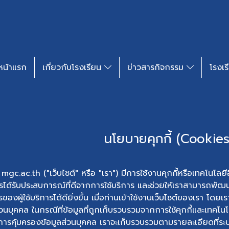
หน้าแรก
เกี่ยวกับโรงเรียน
ข่าวสารกิจกรรม​
โรงเร
นโยบายคุกกี้ (Cookies
 mgc.ac.th ("เว็บไซต์" หรือ "เรา") มีการใช้งานคุกกี้หรือเทคโนโลยีอื่น
การได้รับประสบการณ์ที่ดีจากการใช้บริการ และช่วยให้เราสามาร
ของผู้ใช้บริการได้ดียิ่งขึ้น เมื่อท่านเข้าใช้งานเว็บไซต์ของเรา โด
่วนบุคคล ในกรณีที่ข้อมูลที่ถูกเก็บรวบรวมจากการใช้คุกกี้และเทคโ
การคุ้มครองข้อมูลส่วนบุคคล เราจะเก็บรวบรวมตามรายละเอียดที่ระ