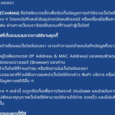
 ของเรา
้ (Cookies)
คือไฟล์ขนาดเล็กเพื่อจัดเก็บข้อมูลการเข้าใช้งานเว็บไซต์ เ
ต่าง ๆ โดยจะบันทึกลงไปในอุปกรณ์คอมพิวเตอร์ หรือเครื่องมือสื่อสารท
ฟน ผ่านทางเว็บเบราว์เซอร์ในขณะที่ท่านเข้าสู่เว็บไซต์
ูลที่เก็บรวบรวมจากการใช้งานคุกกี้
านเข้าเยี่ยมชมเว็บไซต์ของเรา เราจะทำการจดจำและบันทึกข้อมูลที่บร
ยู่ไอพีแอดเดรส (IP Address & MAC Address) ของคอมพิวเตอ
ของบราวเซอร์ (Browser) ของท่าน
ว็บไซต์ที่ท่านเข้าชม หรือติดตามในเว็บไซต์ของเรา
เวลาที่ท่านใช้ในการชมหน้าเว็บไซต์ดังกล่าว สินค้า บริการ หรือข้อม
้อมูลทางสถิติอื่น ๆ
่าง ๆ เหล่านี้ จะถูกจัดเก็บเพื่อการวิเคราะห์ ประเมินผล และช่วยใ
ไปพัฒนาคุณภาพเว็บไซต์ให้สามารถใช้งานได้ง่าย รวดเร็ว และมีประ
ึ้น
ทของคุกกี้ที่ใช้