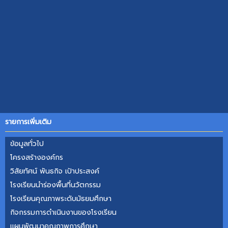
รายการเพิ่มเติม
ข้อมูลทั่วไป
โครงสร้าง​องค์กร​
วิสัยทัศน์ พันธกิจ เป้าประสงค์
โรงเรียนนำร่องพื้นที่นวัตกรรม
โรงเรียนคุณภา​พระดับ​มัธยม​ศึกษา
กิจกรรมการดำเนินงานของโรงเรียน
แผนพัฒนาคุณภาพการศึกษา