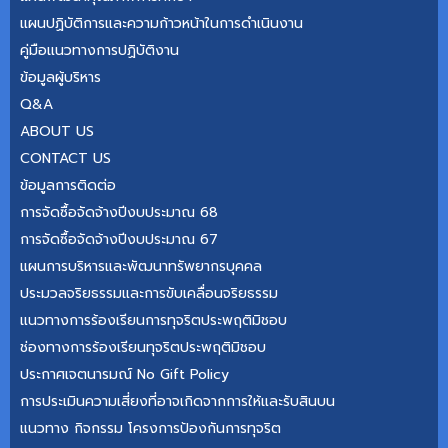
แผนปฏิบัติการและความก้าวหน้าในการดำเนินงาน
คู่มือแนวทางการปฏิบัติงาน
ข้อมูลผู้บริหาร
Q&A
ABOUT US
CONTACT US
ข้อมูลการติดต่อ
การจัดซื้อจัดจ้างปีงบประมาณ 68
การจัดซื้อจัดจ้างปีงบประมาณ 67
แผนการบริหารและพัฒนาทรัพยากรบุคคล
ประมวลจริยธรรมและการขับเคลื่อนจริยธรรม
แนวทางการร้องเรียนการทุจริตประพฤติมิชอบ
ช่องทางการร้องเรียนทุจริตประพฤติมิชอบ
ประกาศเจตนารมณ์ No Gift Policy
การประเมินความเสี่ยงที่อาจเกิดจากการให้และรับสินบน
แนวทาง กิจกรรม โครงการป้องกันการทุจริต