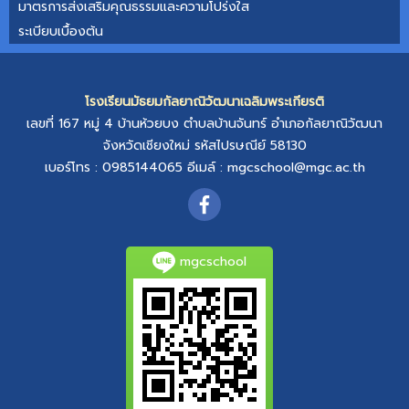
มาตรการส่งเสริมคุณธรรมและความโปร่งใส
ระเบียบเบื้องต้น
โรงเรียนมัธยมกัลยาณิวัฒนาเฉลิมพระเกียรติ
เลขที่ 167 หมู่ 4
บ้านห้วยบง
ตำบลบ้านจันทร์
อำเภอกัลยาณิวัฒนา
จังหวัดเชียงใหม่
รหัสไปรษณีย์ 58130
เบอร์โทร : 0985144065
อีเมล์ :
mgcschool@mgc.ac.th
mgcschool