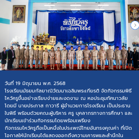
วันที่ 19 มิถุนายน พ.ศ. 2568
โรงเรียนมัธยมกัลยาณิวัฒนาเฉลิมพระเกียรติ จัดกิจกรรมพิธี
ไหว้ครูขึ้นอย่างเรียบง่ายและงดงาม ณ หอประชุมทัศนาวลัย
โดยมี นายประภาส กาวารี ผู้อำนวยการโรงเรียน เป็นประธาน
ในพิธี พร้อมด้วยคณะผู้บริหาร ครู บุคลากรทางการศึกษา และ
นักเรียนเข้าร่วมกิจกรรมโดยพร้อมเพรียง
กิจกรรมไหว้ครูถือเป็นหนึ่งในประเพณีไทยอันทรงคุณค่า ที่เปิด
โอกาสให้นักเรียนได้แสดงออกถึงความเคารพและสำนึกใน