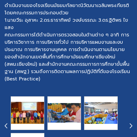
ดำเนินงานของโรงเรียนมัธยมกัลยาณิวัฒนาเฉลิมพระเกียรติ
โดยคณะกรรมการประกอบด้วย
1.นายวีระ อุสาหะ 2.ดร.ธาราทิพย์ วงษ์บรรณะ 3.ดร.ฐิติพร ไข
แสง
คณะกรรมการได้ดำเนินการตรวจสอบในด้านต่าง ๆ อาทิ การ
บริหารวิชาการ การบริหารทั่วไป การบริหารแผนงานและงบ
ประมาณ การบริหารงานบุคคล การดำเนินงานตามนโยบาย
ของสำนักงานเขตพื้นที่การศึกษามัธยมศึกษาเชียงใหม่
(สพม.เชียงใหม่) และสำนักงานคณะกรรมการการศึกษาขั้นพื้น
ฐาน (สพฐ.) รวมถึงการติดตามผลการปฏิบัติที่ดีของโรงเรียน
(Best Practice)