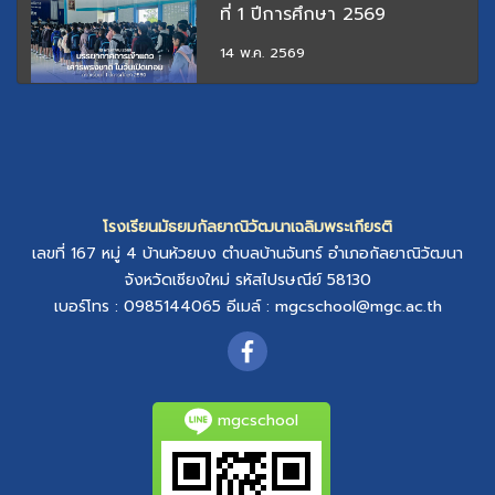
ที่ 1 ปีการศึกษา 2569
14 พ.ค. 2569
โรงเรียนมัธยมกัลยาณิวัฒนาเฉลิมพระเกียรติ
เลขที่ 167 หมู่ 4
บ้านห้วยบง
ตำบลบ้านจันทร์
อำเภอกัลยาณิวัฒนา
จังหวัดเชียงใหม่
รหัสไปรษณีย์ 58130
เบอร์โทร : 0985144065
อีเมล์ :
mgcschool@mgc.ac.th
mgcschool