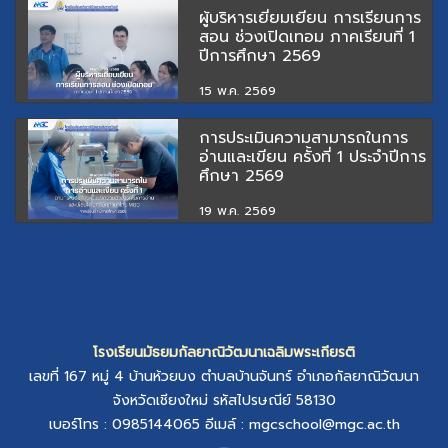
ผู้บริหารเยี่ยมเยียน การเรียนการ
สอน ช่วงเปิดเทอม ภาคเรียนที่ 1
ปีการศึกษา 2569
15 พ.ค. 2569
การประเมินความสามารถในการ
อ่านและเขียน ครั้งที่ 1 ประจำปีการ
ศึกษา 2569
19 พ.ค. 2569
โรงเรียนมัธยมกัลยาณิวัฒนาเฉลิมพระเกียรติ
เลขที่ 167 หมู่ 4
บ้านห้วยบง
ตำบลบ้านจันทร์
อำเภอกัลยาณิวัฒนา
จังหวัดเชียงใหม่
รหัสไปรษณีย์ 58130
เบอร์โทร : 0985144065
อีเมล์ :
mgcschool@mgc.ac.th