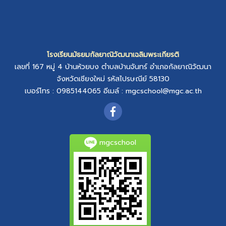
โรงเรียนมัธยมกัลยาณิวัฒนาเฉลิมพระเกียรติ
เลขที่ 167 หมู่ 4
บ้านห้วยบง
ตำบลบ้านจันทร์
อำเภอกัลยาณิวัฒนา
จังหวัดเชียงใหม่
รหัสไปรษณีย์ 58130
เบอร์โทร : 0985144065
อีเมล์ :
mgcschool@mgc.ac.th
mgcschool