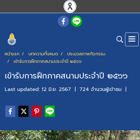
หน้าแรก
บทความทั้งหมด
ประมวลภาพกิจกรรม
เข้ารับการฝึกภาคสนามประจำปี ๒๕๖๖
เข้ารับการฝึกภาคสนามประจำปี ๒๕๖๖
Last updated: 12 มิ.ย. 2567
|
724 จำนวนผู้เข้าชม
|