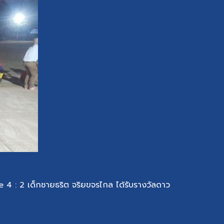
 4 : 2 เด็กชายธริต จริยขจรไกล ได้รับรางวัลดาว