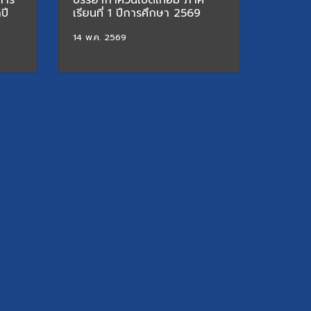
การ
บรรยากาศวันเปิดเทอม ภาค
ปี
เรียนที่ 1 ปีการศึกษา 2569
14 พ.ค. 2569