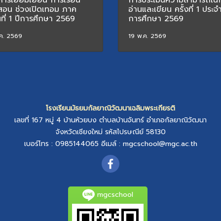
ริหารเยี่ยมเยียน การเรียน
การประเมินความสามารถใน
สอน ช่วงเปิดเทอม ภาค
อ่านและเขียน ครั้งที่ 1 ประจำ
นที่ 1 ปีการศึกษา 2569
การศึกษา 2569
ค. 2569
19 พ.ค. 2569
โรงเรียนมัธยมกัลยาณิวัฒนาเฉลิมพระเกียรติ
เลขที่ 167 หมู่ 4
บ้านห้วยบง
ตำบลบ้านจันทร์
อำเภอกัลยาณิวัฒนา
จังหวัดเชียงใหม่
รหัสไปรษณีย์ 58130
เบอร์โทร : 0985144065
อีเมล์ :
mgcschool@mgc.ac.th
mgcschool