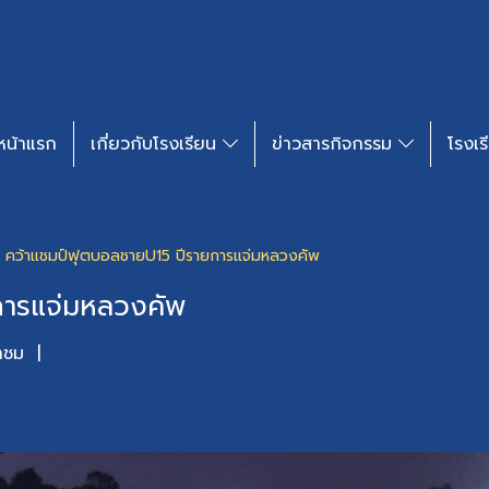
หน้าแรก
เกี่ยวกับโรงเรียน
ข่าวสารกิจกรรม​
โรงเร
คว้าแชมป์ฟุตบอลชายU15 ปีรายการแจ่มหลวงคัพ
การแจ่มหลวงคัพ
าชม
|