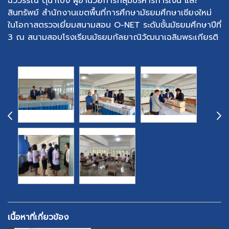
ฉวีวรรณ ตุนาโป่ง ผู้อำนวยการกลุ่มบริหารการเงิน และ
สินทรัพย์ สำนักงานเขตพื้นที่การศึกษามัธยมศึกษาเชียงใหม่
ในโอกาสตรวจเยี่ยมสนามสอบ O-NET ระดับชั้นมัธยมศึกษาปีที่
3 ณ สนามสอบโรงเรียนมัธยมกัลยาณิวัฒนาเฉลิมพระเกียรติ
เนื้อหาที่เกี่ยวข้อง