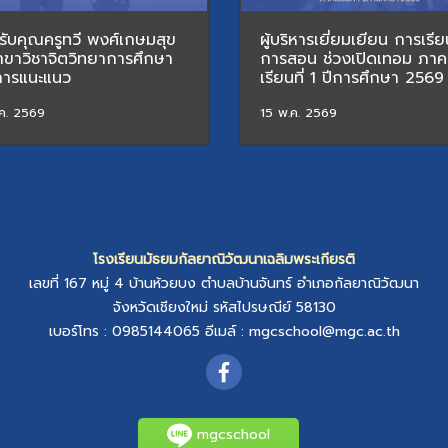
รับคุณครูทวี พงศ์เกษมสุข
ผู้บริหารเยี่ยมเยียน การเรี
าขาวิชาจิตวิทยาการศึกษา
การสอน ช่วงเปิดเทอม ภาค
การแนะแนว
เรียนที่ 1 ปีการศึกษา 2569
ค. 2569
15 พ.ค. 2569
โรงเรียนมัธยมกัลยาณิวัฒนาเฉลิมพระเกียรติ
เลขที่ 167 หมู่ 4
บ้านห้วยบง
ตำบลบ้านจันทร์
อำเภอกัลยาณิวัฒนา
จังหวัดเชียงใหม่
รหัสไปรษณีย์ 58130
เบอร์โทร : 0985144065
อีเมล์ :
mgcschool@mgc.ac.th
mgcschool