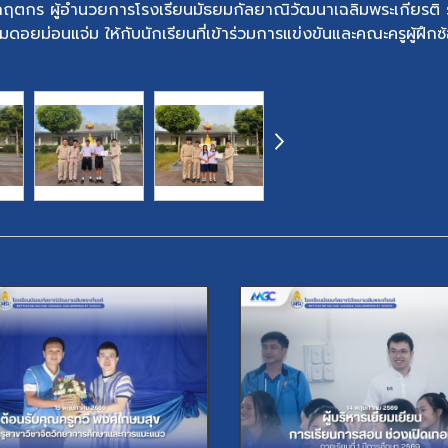
กฤตกร ผู้อำนวยการโรงเรียนมัธยมกัลยาณิวัฒนาเฉลิมพระเกียรติ 
มดอยม่อนแจ่ม ให้กับนักเรียนที่เข้าร่วมการแข่งขันและคณะครูผู้ฝึกซ