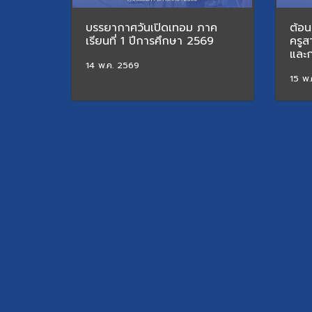
บรรยากาศวันเปิดเทอม ภาค
ต้อน
เรียนที่ 1 ปีการศึกษา 2569
ครูส
และ
14 พ.ค. 2569
15 พ.