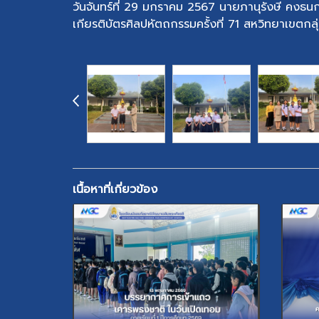
วันจันทร์ที่ 29 มกราคม 2567 นายภานุรังษี คงธน
เกียรติบัตรศิลปหัตถกรรมครั้งที่ 71 สหวิทยาเขตกลุ่
เนื้อหาที่เกี่ยวข้อง