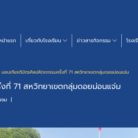
หน้าแรก
เกี่ยวกับโรงเรียน
ข่าวสารกิจกรรม​
โรงเร
มอบเกียรติบัตรศิลปหัตถกรรมครั้งที่ 71 สหวิทยาเขตกลุ่มดอยม่อนแจ่ม
งที่ 71 สหวิทยาเขตกลุ่มดอยม่อนแจ่ม
้าชม
|