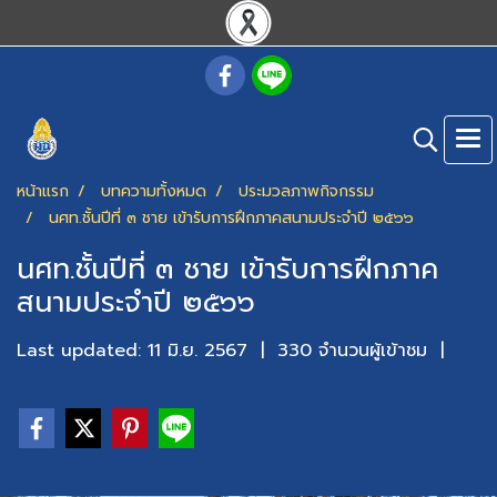
หน้าแรก
บทความทั้งหมด
ประมวลภาพกิจกรรม
นศท.ชั้นปีที่ ๓ ชาย เข้ารับการฝึกภาคสนามประจำปี ๒๕๖๖
นศท.ชั้นปีที่ ๓ ชาย เข้ารับการฝึกภาค
สนามประจำปี ๒๕๖๖
Last updated: 11 มิ.ย. 2567
|
330 จำนวนผู้เข้าชม
|