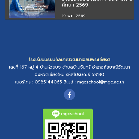
ศึกษา 2569
19 พ.ค. 2569
โรงเรียนมัธยมกัลยาณิวัฒนาเฉลิมพระเกียรติ
เลขที่ 167 หมู่ 4
บ้านห้วยบง
ตำบลบ้านจันทร์
อำเภอกัลยาณิวัฒนา
จังหวัดเชียงใหม่
รหัสไปรษณีย์ 58130
เบอร์โทร : 0985144065
อีเมล์ :
mgcschool@mgc.ac.th
mgcschool