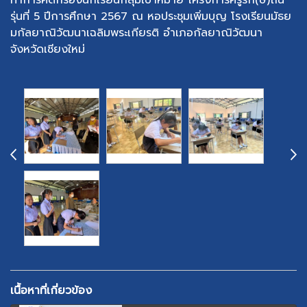
ทำการคัดกรองนักเรียนกลุ่มเป้าหมาย โครงการครูรัก(ษ์)ถิ่น
รุ่นที่ 5 ปีการศึกษา 2567 ณ หอประชุมเพิ่มบุญ โรงเรียนมัธย
มกัลยาณิวัฒนาเฉลิมพระเกียรติ อำเภอกัลยาณิวัฒนา
จังหวัดเชียงใหม่
เนื้อหาที่เกี่ยวข้อง