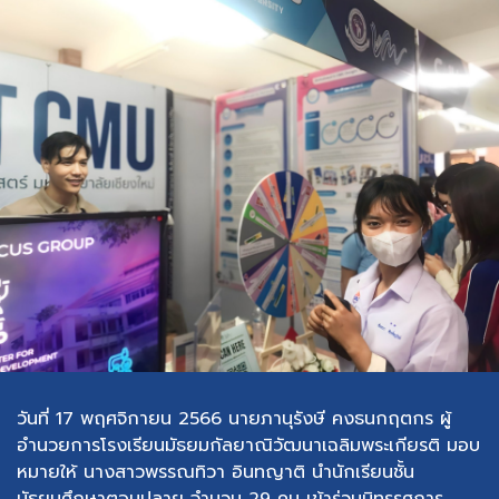
วันที่ 17 พฤศจิกายน 2566 นายภานุรังษี คงธนกฤตกร ผู้
อำนวยการโรงเรียนมัธยมกัลยาณิวัฒนาเฉลิมพระเกียรติ มอบ
หมายให้ นางสาวพรรณทิวา อินทญาติ นำนักเรียนชั้น