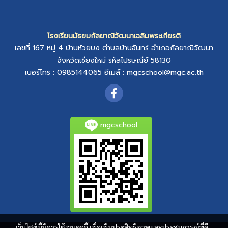
โรงเรียนมัธยมกัลยาณิวัฒนาเฉลิมพระเกียรติ
เลขที่ 167 หมู่ 4
บ้านห้วยบง
ตำบลบ้านจันทร์
อำเภอกัลยาณิวัฒนา
จังหวัดเชียงใหม่
รหัสไปรษณีย์ 58130
เบอร์โทร : 0985144065
อีเมล์ :
mgcschool@mgc.ac.th
mgcschool
เว็บไซต์นี้มีการใช้งานคุกกี้ เพื่อเพิ่มประสิทธิภาพและประสบการณ์ที่ดี