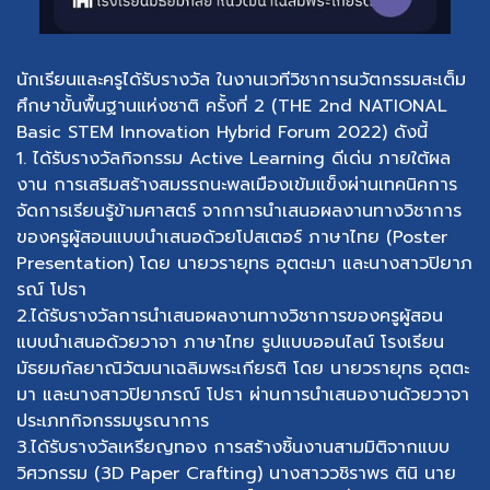
นักเรียนและครูได้รับรางวัล ในงานเวทีวิชาการนวัตกรรมสะเต็ม
ศึกษาขั้นพื้นฐานแห่งชาติ ครั้งที่ 2 (THE 2nd NATIONAL
Basic STEM Innovation Hybrid Forum 2022) ดังนี้
1. ได้รับรางวัลกิจกรรม Active Learning ดีเด่น ภายใต้ผล
งาน การเสริมสร้างสมรรถนะพลเมืองเข้มแข็งผ่านเทคนิคการ
จัดการเรียนรู้ข้ามศาสตร์ จากการนำเสนอผลงานทางวิชาการ
ของครูผู้สอนแบบนำเสนอด้วยโปสเตอร์ ภาษาไทย (Poster
Presentation) โดย นายวรายุทธ อุตตะมา และนางสาวปิยาภ
รณ์ โปธา
2.ได้รับรางวัลการนำเสนอผลงานทางวิชาการของครูผู้สอน
แบบนำเสนอด้วยวาจา ภาษาไทย รูปแบบออนไลน์ โรงเรียน
มัธยมกัลยาณิวัฒนาเฉลิมพระเกียรติ โดย นายวรายุทธ อุตตะ
มา และนางสาวปิยาภรณ์ โปธา ผ่านการนำเสนองานด้วยวาจา
ประเภทกิจกรรมบูรณาการ
3.ได้รับรางวัลเหรียญทอง การสร้างชิ้นงานสามมิติจากแบบ
วิศวกรรม (3D Paper Crafting) นางสาววชิราพร ตินิ นาย