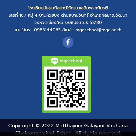
โรงเรียนมัธยมกัลยาณิวัฒนาเฉลิมพระเกียรติ
เลขที่ 167 หมู่ 4
บ้านห้วยบง
ตำบลบ้านจันทร์
อำเภอกัลยาณิวัฒนา
จังหวัดเชียงใหม่
รหัสไปรษณีย์ 58130
เบอร์โทร : 0985144065
อีเมล์ :
mgcschool@mgc.ac.th
mgcschool
Copy right © 2022 Matthayom Galayani Vadhana
Chalearmprakiat School. All rights reserved.