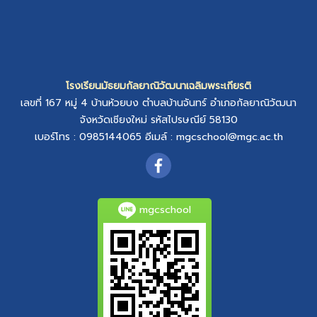
โรงเรียนมัธยมกัลยาณิวัฒนาเฉลิมพระเกียรติ
เลขที่ 167 หมู่ 4
บ้านห้วยบง
ตำบลบ้านจันทร์
อำเภอกัลยาณิวัฒนา
จังหวัดเชียงใหม่
รหัสไปรษณีย์ 58130
เบอร์โทร : 0985144065
อีเมล์ :
mgcschool@mgc.ac.th
mgcschool